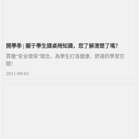
開學季 | 關于學生課桌椅知識，您了解清楚了嗎？
貫徹“安全環保”理念，為學生打造健康、舒適的學習空
間！
2021-09-02