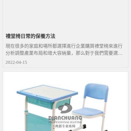
禮堂椅日常的保養方法
現在很多的家庭和場所都選擇進行企業購買禮堂椅來進行
分析調整產業布局和增大容納量，那么對于我們需要選擇
家具禮堂椅?應該怎么選擇呢？購買之后應該在去保養比較
2022-04-15
好？