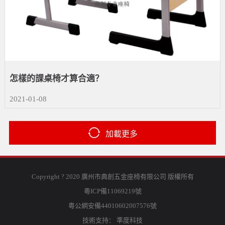
怎樣的課桌椅才算合適？
2021-01-08
加載更多
Copyright ? 2020 廣州市典創五金座椅有限公司 版權所有
粵ICP備11069219號
粵公網安備44010602007576號
技術支持：
準度科技