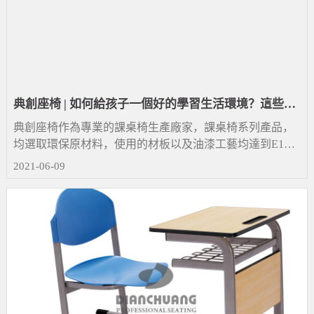
典創座椅 | 如何給孩子一個好的學習生活環境？這些細
節不可馬虎！
典創座椅作為專業的課桌椅生產廠家，課桌椅系列產品，
均選取環保原材料，使用的材板以及油漆工藝均達到E1環
保標準，符合國家安全標準。通過設計師精湛嚴苛的工
2021-06-09
藝，創造一個靈動的學習成長空間！